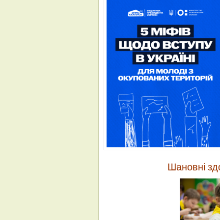
Шановні здо