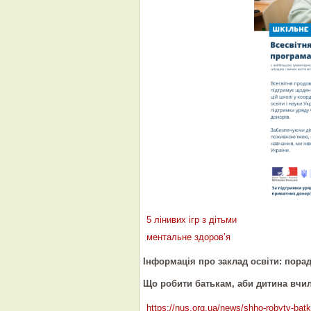
5 лінивих ігр з дітьми
ментальне здоров’я
Інформація про заклад освіти: пора
Що робити батькам, аби дитина вчи
https://nus.org.ua/news/shho-robyty-bat