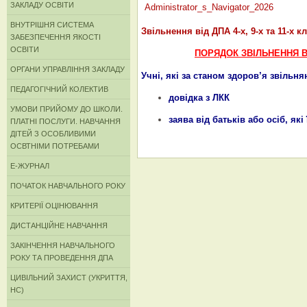
ЗАКЛАДУ ОСВІТИ
Administrator_s_Navigator_2026
ВНУТРІШНЯ СИСТЕМА
Звільнення від ДПА 4-х, 9-х та 11-х к
ЗАБЕЗПЕЧЕННЯ ЯКОСТІ
ОСВІТИ
ПОРЯДОК ЗВІЛЬНЕННЯ ВИП
ОРГАНИ УПРАВЛІННЯ ЗАКЛАДУ
Учні, які за станом здоров’я звільня
ПЕДАГОГІЧНИЙ КОЛЕКТИВ
довідка з ЛКК
УМОВИ ПРИЙОМУ ДО ШКОЛИ.
заява від батьків або осіб, які
ПЛАТНІ ПОСЛУГИ. НАВЧАННЯ
ДІТЕЙ З ОСОБЛИВИМИ
ОСВТНІМИ ПОТРЕБАМИ
Е-ЖУРНАЛ
ПОЧАТОК НАВЧАЛЬНОГО РОКУ
КРИТЕРІЇ ОЦІНЮВАННЯ
ДИСТАНЦІЙНЕ НАВЧАННЯ
ЗАКІНЧЕННЯ НАВЧАЛЬНОГО
РОКУ ТА ПРОВЕДЕННЯ ДПА
ЦИВІЛЬНИЙ ЗАХИСТ (УКРИТТЯ,
НС)