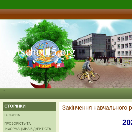
verschool5.org
СТОРІНКИ
Закінчення навчального 
ГОЛОВНА
20
ПРОЗОРІСТЬ ТА
ІНФОРМАЦІЙНА ВІДКРИТІСТЬ