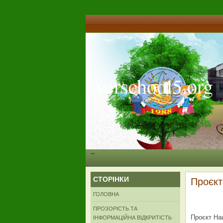
verschool5.org
СТОРІНКИ
Проєкт
ГОЛОВНА
ПРОЗОРІСТЬ ТА
Проєкт Нац
ІНФОРМАЦІЙНА ВІДКРИТІСТЬ