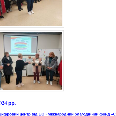
024 рр.
 цифровий центр від БО «Міжнародний благодійний фонд 