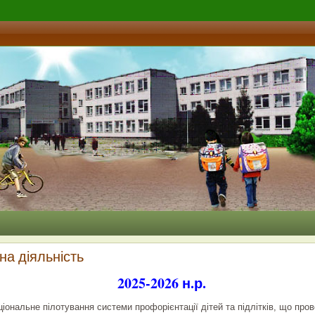
на діяльність
2025-2026 н.р.
іональне пілотування системи профорієнтації дітей та підлітків, що про