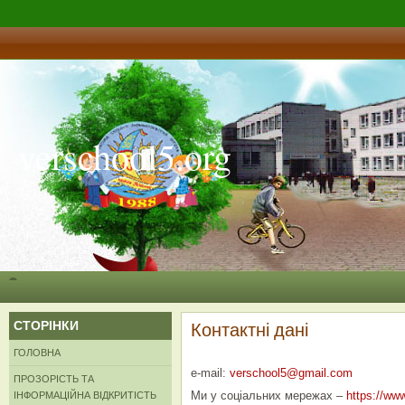
verschool5.org
СТОРІНКИ
Контактні дані
ГОЛОВНА
e-mail:
verschool5@gmail.com
ПРОЗОРІСТЬ ТА
Ми у соціальних мережах –
https://ww
ІНФОРМАЦІЙНА ВІДКРИТІСТЬ