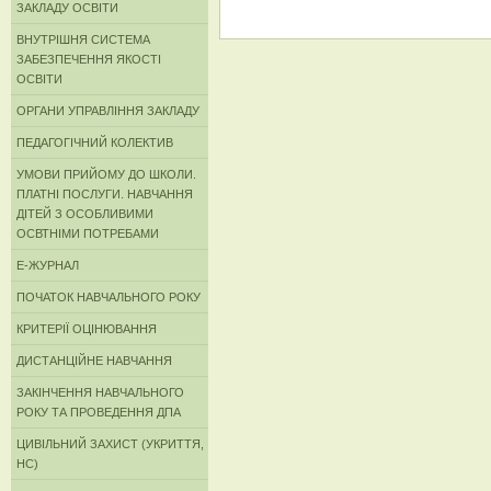
ЗАКЛАДУ ОСВІТИ
ВНУТРІШНЯ СИСТЕМА
ЗАБЕЗПЕЧЕННЯ ЯКОСТІ
ОСВІТИ
ОРГАНИ УПРАВЛІННЯ ЗАКЛАДУ
ПЕДАГОГІЧНИЙ КОЛЕКТИВ
УМОВИ ПРИЙОМУ ДО ШКОЛИ.
ПЛАТНІ ПОСЛУГИ. НАВЧАННЯ
ДІТЕЙ З ОСОБЛИВИМИ
ОСВТНІМИ ПОТРЕБАМИ
Е-ЖУРНАЛ
ПОЧАТОК НАВЧАЛЬНОГО РОКУ
КРИТЕРІЇ ОЦІНЮВАННЯ
ДИСТАНЦІЙНЕ НАВЧАННЯ
ЗАКІНЧЕННЯ НАВЧАЛЬНОГО
РОКУ ТА ПРОВЕДЕННЯ ДПА
ЦИВІЛЬНИЙ ЗАХИСТ (УКРИТТЯ,
НС)