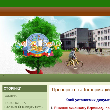
verschool5.org
СТОРІНКИ
Прозорість та Інформацій
ГОЛОВНА
Копії установчих докуме
ПРОЗОРІСТЬ ТА
ІНФОРМАЦІЙНА ВІДКРИТІСТЬ
1.
Рішення виконкому Верхньодніпров