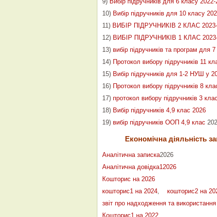
9)
Вибір підручників для 6 класу 2022-
10)
Вибір підручників для 10 класу 20
11)
ВИБІР ПІДРУЧНИКІВ 2 КЛАС 2023-
12)
ВИБІР ПІДРУЧНИКІВ 1 КЛАС 2023-
13)
вибір підручників та програм для 7
14)
Протокол вибору підручників 11 кл
15)
Вибір підручників для 1-2 НУШ у 20
16)
Протокол вибору підручників 8 кла
17)
протокол вибору підручників 3 кла
18)
Вибір підручників 4,9 клас 2026
19)
вибір підручників ООП 4,9 клас
202
Економічна діяльність за
Аналітична записка
2026
Аналітична довідка12026
Кошторис на 2026
кошторис1 на 2024
,
кошторис2 на 20
звіт про надходження та використання
Кошторис1 на 2022