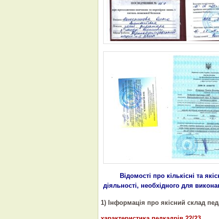
Відомості про кількісні та які
діяльності, необхідного для викон
1) Інформація про якісний склад пед
характеристика педкадрів 22/23