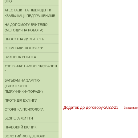
ЗНО
АТЕСТАЦІЯ ТА ПІДВИЩЕННЯ
КВАЛІФІКАЦІЇ ПЕДПРАЦІВНИКІВ
НА ДОПОМОГУ ВЧИТЕЛЮ
(МЕТОДИЧНА РОБОТА)
ПРОЄКТНА ДІЯЛЬНІСТЬ
ОЛІМПІАДИ, КОНКУРСИ
ВИХОВНА РОБОТА
УЧНІВСЬКЕ САМОВРЯДУВАННЯ
"
БАТЬКАМ НА ЗАМІТКУ
(ЕЛЕКТРОННІ
ПІДРУЧНИКИ+ПОРАДИ)
ПРОТИДІЯ БУЛІНГУ
Додаток до договору-2022-23
Заванта
СТОРІНКА ПСИХОЛОГА
БЕЗПЕКА ЖИТТЯ
ПРАВОВИЙ ВІСНИК
ЗОЛОТИЙ ФОНД ШКОЛИ