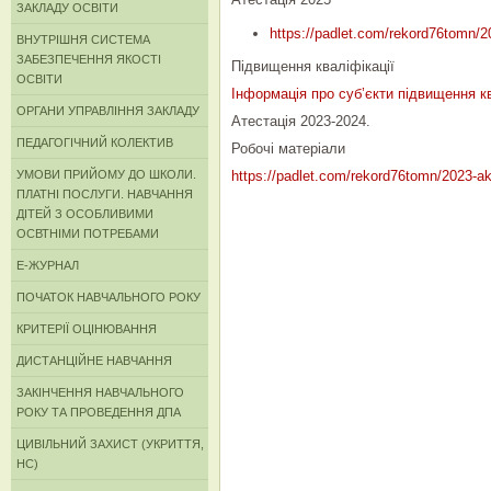
ЗАКЛАДУ ОСВІТИ
https://padlet.com/rekord76tomn/
ВНУТРІШНЯ СИСТЕМА
ЗАБЕЗПЕЧЕННЯ ЯКОСТІ
Підвищення кваліфікації
ОСВІТИ
Інформація про суб’єкти підвищення кв
ОРГАНИ УПРАВЛІННЯ ЗАКЛАДУ
Атестація 2023-2024.
ПЕДАГОГІЧНИЙ КОЛЕКТИВ
Робочі матеріали
УМОВИ ПРИЙОМУ ДО ШКОЛИ.
https://padlet.com/rekord76tomn/2023-a
ПЛАТНІ ПОСЛУГИ. НАВЧАННЯ
ДІТЕЙ З ОСОБЛИВИМИ
ОСВТНІМИ ПОТРЕБАМИ
Е-ЖУРНАЛ
ПОЧАТОК НАВЧАЛЬНОГО РОКУ
КРИТЕРІЇ ОЦІНЮВАННЯ
ДИСТАНЦІЙНЕ НАВЧАННЯ
ЗАКІНЧЕННЯ НАВЧАЛЬНОГО
РОКУ ТА ПРОВЕДЕННЯ ДПА
ЦИВІЛЬНИЙ ЗАХИСТ (УКРИТТЯ,
НС)