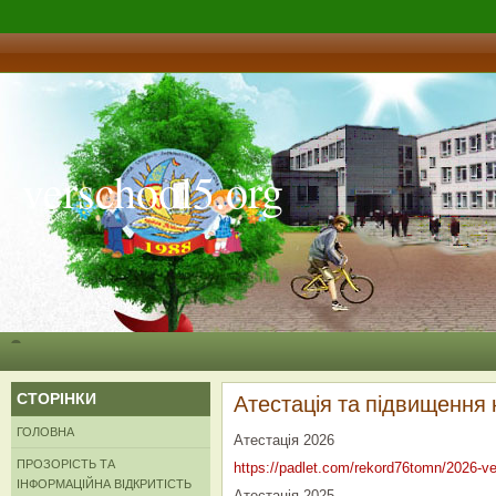
verschool5.org
СТОРІНКИ
Атестація та підвищення 
ГОЛОВНА
Атестація 2026
ПРОЗОРІСТЬ ТА
https://padlet.com/rekord76tomn/2026-v
ІНФОРМАЦІЙНА ВІДКРИТІСТЬ
Атестація 2025