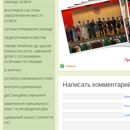
ЗАКЛАДУ ОСВІТИ
ВНУТРІШНЯ СИСТЕМА
ЗАБЕЗПЕЧЕННЯ ЯКОСТІ
ОСВІТИ
ОРГАНИ УПРАВЛІННЯ ЗАКЛАДУ
ПЕДАГОГІЧНИЙ КОЛЕКТИВ
УМОВИ ПРИЙОМУ ДО ШКОЛИ.
ПЛАТНІ ПОСЛУГИ. НАВЧАННЯ
ДІТЕЙ З ОСОБЛИВИМИ
Пр
ОСВТНІМИ ПОТРЕБАМИ
Новини
Е-ЖУРНАЛ
ПОЧАТОК НАВЧАЛЬНОГО РОКУ
Написать комментари
КРИТЕРІЇ ОЦІНЮВАННЯ
ДИСТАНЦІЙНЕ НАВЧАННЯ
Имя
ЗАКІНЧЕННЯ НАВЧАЛЬНОГО
Поч
РОКУ ТА ПРОВЕДЕННЯ ДПА
Сай
ЦИВІЛЬНИЙ ЗАХИСТ (УКРИТТЯ,
НС)