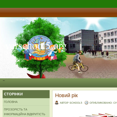
verschool5.org
СТОРІНКИ
Новий рік
ГОЛОВНА
АВТОР SCHOOL5
ОПУБЛИКОВАНО: СІЧЕ
ПРОЗОРІСТЬ ТА
ІНФОРМАЦІЙНА ВІДКРИТІСТЬ